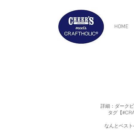
HOME
詳細：ダークピ
タグ【#CRA
なんとベスト