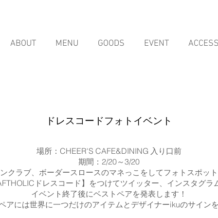
ABOUT
MENU
GOODS
EVENT
ACCES
ドレスコードフォトイベント
場所：CHEER'S​ CAFE&DINING 入り口前
期間：2/20～3/20
ンクラブ、ボーダースロースのマネっこをしてフォトスポット
FTHOLIC
ドレスコード】をつけてツイッター、インスタグラ
​イベント終了後にベストペアを発表します！
ペアには世界に一つだけのアイテムとデザイナーikuのサイン