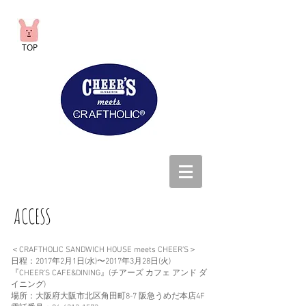
TOP
ACCESS
＜CRAFTHOLIC SANDWICH HOUSE meets CHEER’S＞
日程：2017年2月1日(水)〜2017年3月28日(火)
『CHEER’S CAFE&DINING』(チアーズ カフェ アンド ダ
イニング)
場所：大阪府大阪市北区角田町8-7 阪急うめだ本店4F